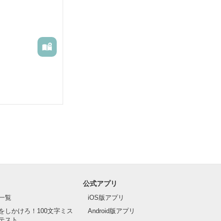
すので、苦手な
公式アプリ
一覧
iOS版アプリ
をしかけろ！100文字ミス
Android版アプリ
テスト