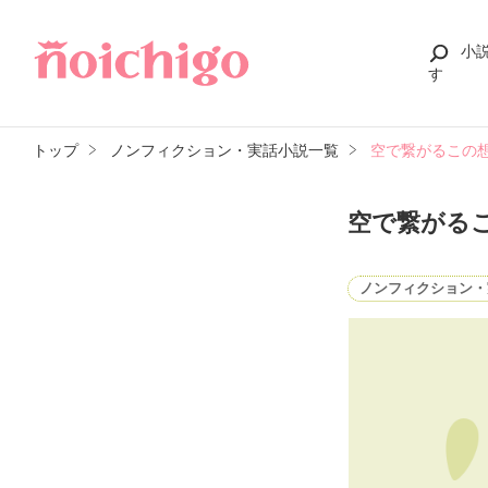
小
す
トップ
ノンフィクション・実話小説一覧
空で繋がるこの
空で繋がる
ノンフィクション・