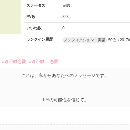
ステータス
完結
PV数
323
いいね数
0
ランクイン履歴
ノンフィクション・実話
50位（2017/
#遠距離恋愛
#遠距離
#恋愛
これは、私からあなたへのメッセージです。
１%の可能性を信じて。