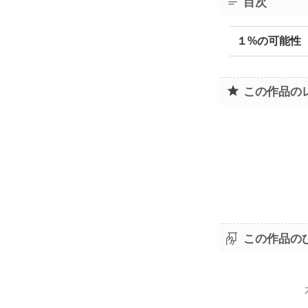
目次
１%の可能性
この作品の
この作品の