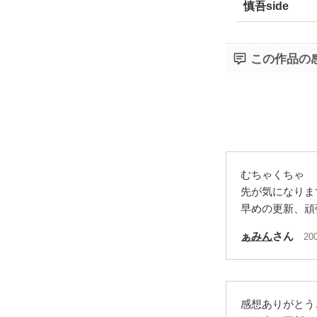
慎吾side
この作品の
むちゃくちゃ
先が気になります
早めの更新、頑
ぁみん
さん
20
感想ありがとうご