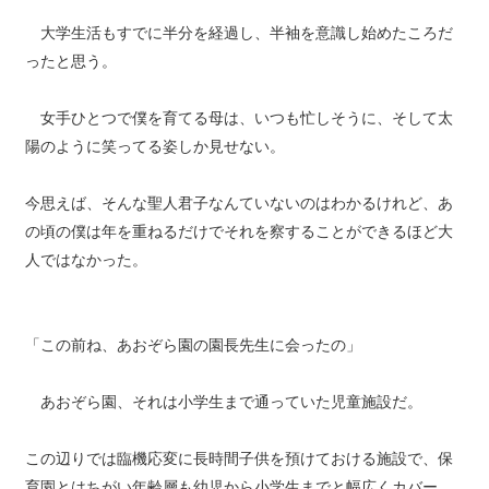
大学生活もすでに半分を経過し、半袖を意識し始めたころだ
ったと思う。
女手ひとつで僕を育てる母は、いつも忙しそうに、そして太
陽のように笑ってる姿しか見せない。
今思えば、そんな聖人君子なんていないのはわかるけれど、あ
の頃の僕は年を重ねるだけでそれを察することができるほど大
人ではなかった。
「この前ね、あおぞら園の園長先生に会ったの」
あおぞら園、それは小学生まで通っていた児童施設だ。
この辺りでは臨機応変に長時間子供を預けておける施設で、保
育園とはちがい年齢層も幼児から小学生までと幅広くカバー