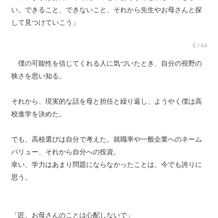
い。できること、できないこと、それから先生やお母さんと探
して見つけていこう」
6 / 44
僕の可能性を信じてくれる人に気づいたとき、自分の視野の
狭さを思い知る。
それから、現実的な話を母と担任と繰り返し、ようやく僕は高
校進学を決めた。
でも、高校選びは自分で考えた。就職率や一般企業へのネーム
バリュー、それから自分への投資。
幸い、学力はあまり問題にならなかったことは、今でも誇りに
思う。
「匠、お母さんのことは心配しないで」