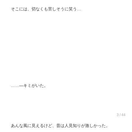
そこには、切なくも苦しそうに笑う…
……―キミがいた。
3 / 44
あんな風に見えるけど、昔は人見知りが激しかった。