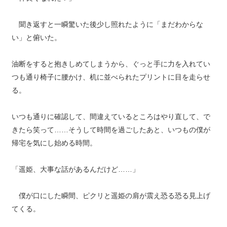
聞き返すと一瞬驚いた後少し照れたように「まだわからな
い」と俯いた。
油断をすると抱きしめてしまうから、ぐっと手に力を入れてい
つも通り椅子に腰かけ、机に並べられたプリントに目を走らせ
る。
いつも通りに確認して、間違えているところはやり直して、で
きたら笑って……そうして時間を過ごしたあと、いつもの僕が
帰宅を気にし始める時間。
「遥姫、大事な話があるんだけど……」
僕が口にした瞬間、ピクリと遥姫の肩が震え恐る恐る見上げ
てくる。