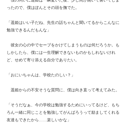
僕の問いに遥姫は一瞬驚いた後、少し間が開いて俯いてしま
ったので、僕はぽんとその頭を撫でた。
「遥姫はいい子だね、先生の話ちゃんと聞いてるからこんなに
勉強できるんだもんな」
彼女の心の中でセーブをかけてしまうものは何だろうか。も
しかしたら、僕には一生理解できないものかもしれないけれ
ど、せめて寄り添える自分でありたい。
「おにいちゃんは、学校たのしい？」
遥姫からの不安そうな質問に、僕は向き直って考えてみた。
「そうだなぁ、今の学校は勉強するためにいってるけど、もち
ろん一緒に同じことを勉強してがんばろうって励ましてくれる
友達もできたから……楽しいかな」