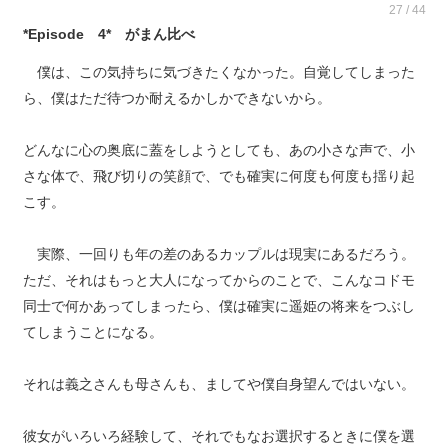
27 / 44
*Episode 4* がまん比べ
僕は、この気持ちに気づきたくなかった。自覚してしまった
ら、僕はただ待つか耐えるかしかできないから。
どんなに心の奥底に蓋をしようとしても、あの小さな声で、小
さな体で、飛び切りの笑顔で、でも確実に何度も何度も揺り起
こす。
実際、一回りも年の差のあるカップルは現実にあるだろう。
ただ、それはもっと大人になってからのことで、こんなコドモ
同士で何かあってしまったら、僕は確実に遥姫の将来をつぶし
てしまうことになる。
それは義之さんも母さんも、ましてや僕自身望んではいない。
彼女がいろいろ経験して、それでもなお選択するときに僕を選