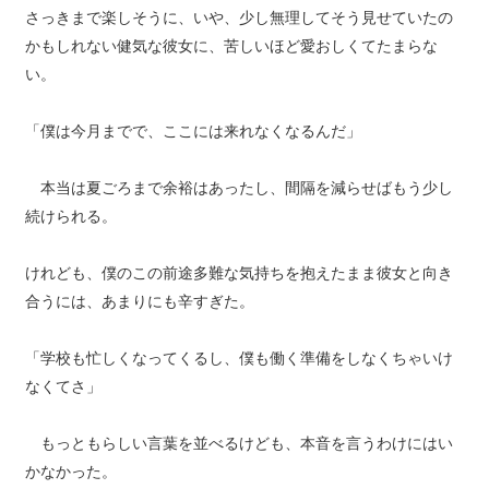
さっきまで楽しそうに、いや、少し無理してそう見せていたの
かもしれない健気な彼女に、苦しいほど愛おしくてたまらな
い。
「僕は今月までで、ここには来れなくなるんだ」
本当は夏ごろまで余裕はあったし、間隔を減らせばもう少し
続けられる。
けれども、僕のこの前途多難な気持ちを抱えたまま彼女と向き
合うには、あまりにも辛すぎた。
「学校も忙しくなってくるし、僕も働く準備をしなくちゃいけ
なくてさ」
もっともらしい言葉を並べるけども、本音を言うわけにはい
かなかった。