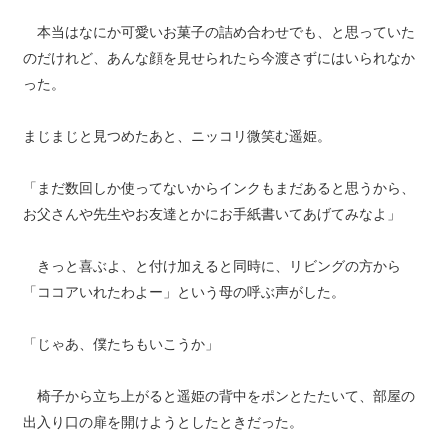
本当はなにか可愛いお菓子の詰め合わせでも、と思っていた
のだけれど、あんな顔を見せられたら今渡さずにはいられなか
った。
まじまじと見つめたあと、ニッコリ微笑む遥姫。
「まだ数回しか使ってないからインクもまだあると思うから、
お父さんや先生やお友達とかにお手紙書いてあげてみなよ」
きっと喜ぶよ、と付け加えると同時に、リビングの方から
「ココアいれたわよー」という母の呼ぶ声がした。
「じゃあ、僕たちもいこうか」
椅子から立ち上がると遥姫の背中をポンとたたいて、部屋の
出入り口の扉を開けようとしたときだった。