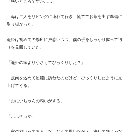
「狭いところですが……」
母は二人をリビングに連れて行き、慌ててお茶を出す準備に
取り掛かった。
遥姫は初めての場所に戸惑いつつ、僕の手をしっかり握って辺
りを見回していた。
「遥姫の家より小さくてびっくりした？」
皮肉を込めて遥姫に訪ねたのだけど、びっくりしたように見
上げてくる。
「おにいちゃんの匂いがする」
「……そっか」
家の匂いってあるよな、なんて思いながら、決して嫌じゃな