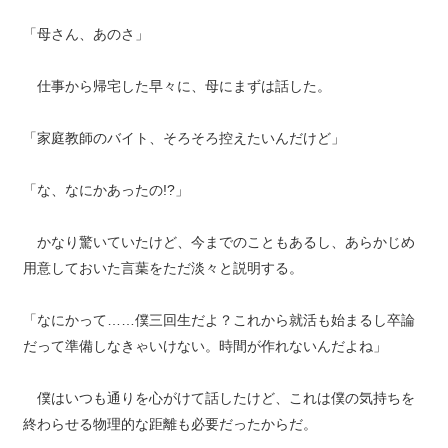
「母さん、あのさ」
仕事から帰宅した早々に、母にまずは話した。
「家庭教師のバイト、そろそろ控えたいんだけど」
「な、なにかあったの!?」
かなり驚いていたけど、今までのこともあるし、あらかじめ
用意しておいた言葉をただ淡々と説明する。
「なにかって……僕三回生だよ？これから就活も始まるし卒論
だって準備しなきゃいけない。時間が作れないんだよね」
僕はいつも通りを心がけて話したけど、これは僕の気持ちを
終わらせる物理的な距離も必要だったからだ。