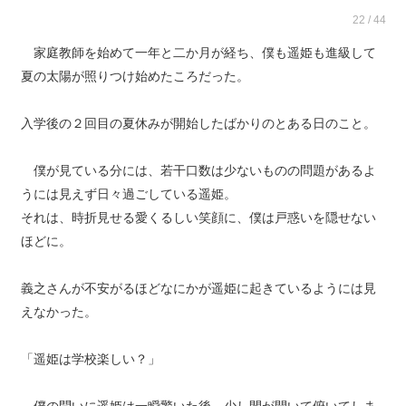
22 / 44
家庭教師を始めて一年と二か月が経ち、僕も遥姫も進級して
夏の太陽が照りつけ始めたころだった。
入学後の２回目の夏休みが開始したばかりのとある日のこと。
僕が見ている分には、若干口数は少ないものの問題があるよ
うには見えず日々過ごしている遥姫。
それは、時折見せる愛くるしい笑顔に、僕は戸惑いを隠せない
ほどに。
義之さんが不安がるほどなにかが遥姫に起きているようには見
えなかった。
「遥姫は学校楽しい？」