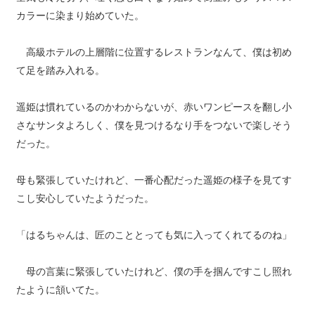
カラーに染まり始めていた。
高級ホテルの上層階に位置するレストランなんて、僕は初め
て足を踏み入れる。
遥姫は慣れているのかわからないが、赤いワンピースを翻し小
さなサンタよろしく、僕を見つけるなり手をつないで楽しそう
だった。
母も緊張していたけれど、一番心配だった遥姫の様子を見てす
こし安心していたようだった。
「はるちゃんは、匠のこととっても気に入ってくれてるのね」
母の言葉に緊張していたけれど、僕の手を掴んですこし照れ
たように頷いてた。