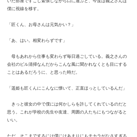
いた部屋ですこし緊張しながら口に運ぶと、今度は義之さんは
僕に視線を移す。
「匠くん、お母さんは元気かい？」
「あ、はい。相変わらずです」
母もあれから仕事も変わらず毎日過ごしている。義之さんの
会社のビル清掃なんだからこんな風に聞かれなくとも目にする
ことはあるだろうに、と思った時だ。
「遥姫も匠くんにこんなに懐いて、正直ほっとしているんだ」
きっと彼女の中で僕には何かしらを許してくれているのだと
思う。これが学校の先生や友達、周囲の人たちにもつながると
いい。
ただ、そこまでするには僕にはあまりにもチカラがなさすぎる