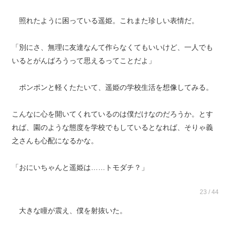
照れたように困っている遥姫。これまた珍しい表情だ。
「別にさ、無理に友達なんて作らなくてもいいけど、一人でも
いるとがんばろうって思えるってことだよ」
ポンポンと軽くたたいて、遥姫の学校生活を想像してみる。
こんなに心を開いてくれているのは僕だけなのだろうか。とす
れば、園のような態度を学校でもしているとなれば、そりゃ義
之さんも心配になるかな。
「おにいちゃんと遥姫は……トモダチ？」
23 / 44
大きな瞳が震え、僕を射抜いた。