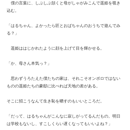
僕の言葉に、しぶしぶ頷くと母がしゃがみこんで遥姫を覗き
込む。
「はるちゃん、よかったら匠とおばちゃんのおうちで遊んでみ
る？」
遥姫ははじかれたように顔を上げて目を輝かせる。
「か、母さん本気っ？」
思わずうろたえた僕たちの家は、それこそオンボロではない
ものの遥姫たちの豪邸に比べれば天地の差がある。
そこに招こうなんて生き恥を晒すのもいいところだ。
「だって、はるちゃんがこんなに寂しがってるんだもの。明日
は学校もないし、すこしくらい遅くなってもいいよね？」