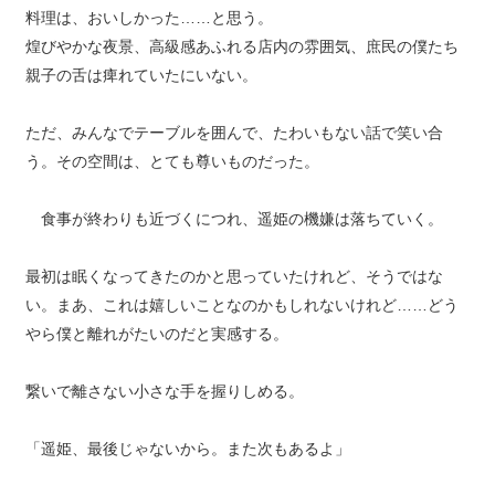
料理は、おいしかった……と思う。
煌びやかな夜景、高級感あふれる店内の雰囲気、庶民の僕たち
親子の舌は痺れていたにいない。
ただ、みんなでテーブルを囲んで、たわいもない話で笑い合
う。その空間は、とても尊いものだった。
食事が終わりも近づくにつれ、遥姫の機嫌は落ちていく。
最初は眠くなってきたのかと思っていたけれど、そうではな
い。まあ、これは嬉しいことなのかもしれないけれど……どう
やら僕と離れがたいのだと実感する。
繋いで離さない小さな手を握りしめる。
「遥姫、最後じゃないから。また次もあるよ」