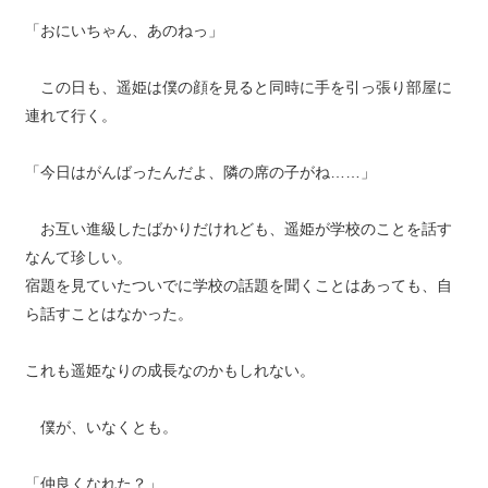
「おにいちゃん、あのねっ」
この日も、遥姫は僕の顔を見ると同時に手を引っ張り部屋に
連れて行く。
「今日はがんばったんだよ、隣の席の子がね……」
お互い進級したばかりだけれども、遥姫が学校のことを話す
なんて珍しい。
宿題を見ていたついでに学校の話題を聞くことはあっても、自
ら話すことはなかった。
これも遥姫なりの成長なのかもしれない。
僕が、いなくとも。
「仲良くなれた？」