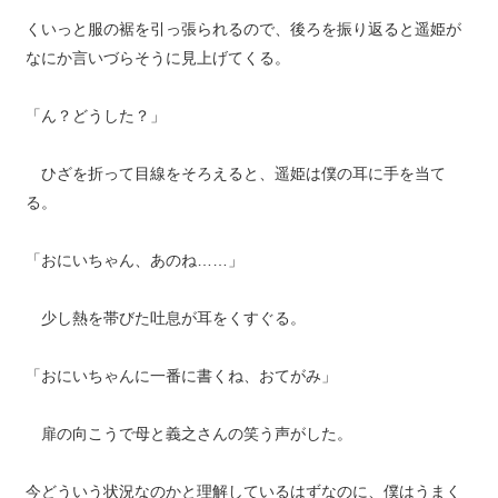
くいっと服の裾を引っ張られるので、後ろを振り返ると遥姫が
なにか言いづらそうに見上げてくる。
「ん？どうした？」
ひざを折って目線をそろえると、遥姫は僕の耳に手を当て
る。
「おにいちゃん、あのね……」
少し熱を帯びた吐息が耳をくすぐる。
「おにいちゃんに一番に書くね、おてがみ」
扉の向こうで母と義之さんの笑う声がした。
今どういう状況なのかと理解しているはずなのに、僕はうまく