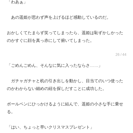
「わあぁ」
あの遥姫が思わず声を上げるほど感動しているのだ。
おかしくてたまらず笑ってしまったら、遥姫は恥ずかしかった
のかすぐに顔を真っ赤にして俯いてしまった。
26 / 44
「ごめんごめん、そんなに気に入ったならさ……」
ガチャガチャと机の引き出しを動かし、目当てのいつ使った
のかわからない細めの紐を探しだすことに成功した。
ボールペンにひっかけるように結んで、遥姫の小さな手に乗せ
る。
「はい、ちょっと早いクリスマスプレゼント」