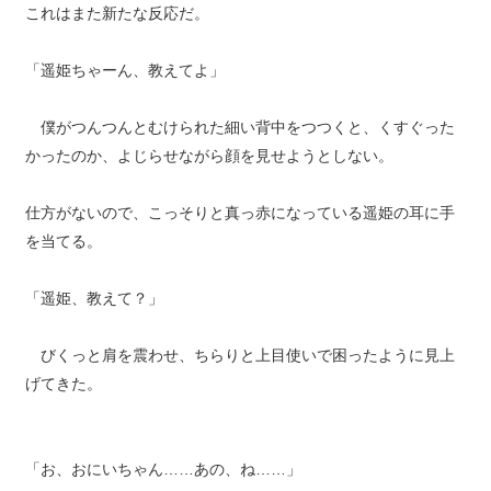
これはまた新たな反応だ。
「遥姫ちゃーん、教えてよ」
僕がつんつんとむけられた細い背中をつつくと、くすぐった
かったのか、よじらせながら顔を見せようとしない。
仕方がないので、こっそりと真っ赤になっている遥姫の耳に手
を当てる。
「遥姫、教えて？」
びくっと肩を震わせ、ちらりと上目使いで困ったように見上
げてきた。
「お、おにいちゃん……あの、ね……」