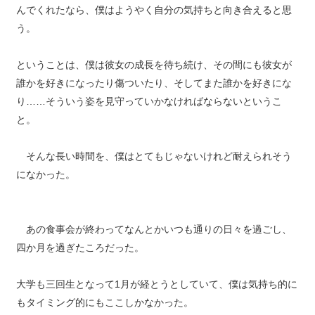
んでくれたなら、僕はようやく自分の気持ちと向き合えると思
う。
ということは、僕は彼女の成長を待ち続け、その間にも彼女が
誰かを好きになったり傷ついたり、そしてまた誰かを好きにな
り……そういう姿を見守っていかなければならないというこ
と。
そんな長い時間を、僕はとてもじゃないけれど耐えられそう
になかった。
あの食事会が終わってなんとかいつも通りの日々を過ごし、
四か月を過ぎたころだった。
大学も三回生となって1月が経とうとしていて、僕は気持ち的に
もタイミング的にもここしかなかった。