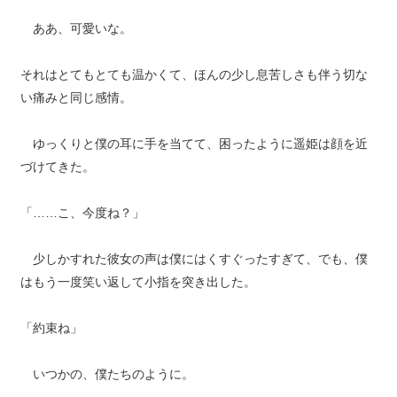
ああ、可愛いな。
それはとてもとても温かくて、ほんの少し息苦しさも伴う切な
い痛みと同じ感情。
ゆっくりと僕の耳に手を当てて、困ったように遥姫は顔を近
づけてきた。
「……こ、今度ね？」
少しかすれた彼女の声は僕にはくすぐったすぎて、でも、僕
はもう一度笑い返して小指を突き出した。
「約束ね」
いつかの、僕たちのように。