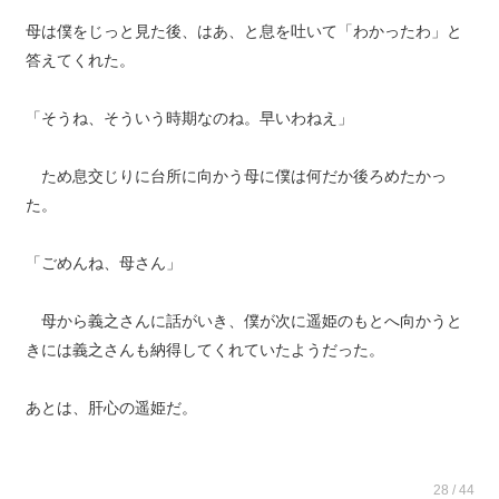
母は僕をじっと見た後、はあ、と息を吐いて「わかったわ」と
答えてくれた。
「そうね、そういう時期なのね。早いわねえ」
ため息交じりに台所に向かう母に僕は何だか後ろめたかっ
た。
「ごめんね、母さん」
母から義之さんに話がいき、僕が次に遥姫のもとへ向かうと
きには義之さんも納得してくれていたようだった。
あとは、肝心の遥姫だ。
28 / 44