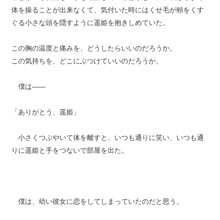
体を操ることが出来なくて、気付いた時にはくせ毛が頰をくす
ぐる小さな頭を隠すように遥姫を抱きしめていた。
この胸の温度と痛みを、どうしたらいいのだろうか。
この気持ちを、どこにぶつけていいのだろうか。
僕は――
「ありがとう、遥姫」
小さくつぶやいて体を離すと、いつも通りに笑い、いつも通
りに遥姫と手をつないで部屋を出た。
僕は、幼い彼女に恋をしてしまっていたのだと思う。