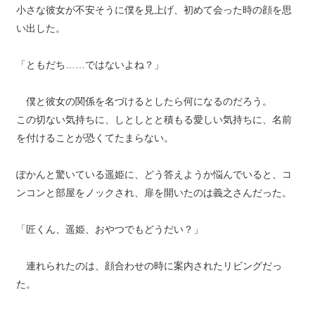
小さな彼女が不安そうに僕を見上げ、初めて会った時の顔を思
い出した。
「ともだち……ではないよね？」
僕と彼女の関係を名づけるとしたら何になるのだろう。
この切ない気持ちに、しとしとと積もる愛しい気持ちに、名前
を付けることが恐くてたまらない。
ぽかんと驚いている遥姫に、どう答えようか悩んでいると、コ
ンコンと部屋をノックされ、扉を開いたのは義之さんだった。
「匠くん、遥姫、おやつでもどうだい？」
連れられたのは、顔合わせの時に案内されたリビングだっ
た。