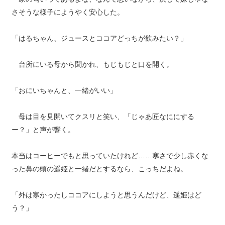
さそうな様子にようやく安心した。
「はるちゃん、ジュースとココアどっちが飲みたい？」
台所にいる母から聞かれ、もじもじと口を開く。
「おにいちゃんと、一緒がいい」
母は目を見開いてクスリと笑い、「じゃあ匠なににする
ー？」と声が響く。
本当はコーヒーでもと思っていたけれど……寒さで少し赤くな
った鼻の頭の遥姫と一緒だとするなら、こっちだよね。
「外は寒かったしココアにしようと思うんだけど、遥姫はど
う？」