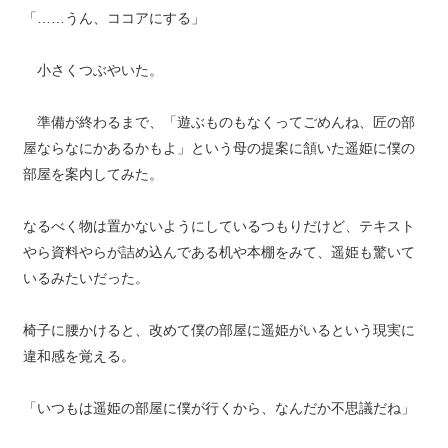
「……うん、ココアにする」
小さくつぶやいた。
準備が終わるまで、「遊ぶものもなくってごめんね、匠の部
屋ならなにかあるかもよ」という母の提案に頷いた遥姫に僕の
部屋を案内してみた。
なるべく物は置かないようにしているつもりだけど、テキスト
やら資料やらが詰め込んである机や本棚をみて、遥姫も驚いて
いるみたいだった。
椅子に腰かけると、改めて僕の部屋に遥姫がいるという現実に
違和感を覚える。
「いつもは遥姫の部屋に僕が行くから、なんだか不思議だね」