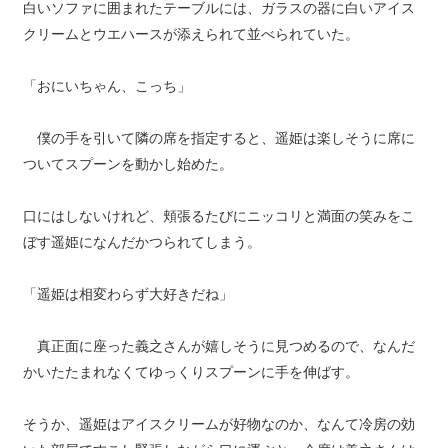
白いソファに囲まれたテーブルには、ガラスの器に白いアイス
クリームとウエハースが添えられて並べられていた。
「おにいちゃん、こっち」
僕の手を引いて隣の席を指定すると、遥姫は楽しそうに席に
ついてスプーンを動かし始めた。
口にはしないけれど、頬張るたびにニッコリと満面の笑みをこ
ぼす遥姫になんだかつられてしまう。
「遥姫は相変わらず大好きだね」
真正面に座った義之さんが嬉しそうに見つめるので、なんだ
かいたたまれなくてゆっくりスプーンに手を伸ばす。
そうか、遥姫はアイスクリームが好物なのか、なんて冷房の効