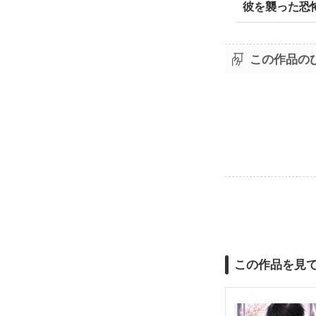
彼を襲った恐
この作品の
この作品を見