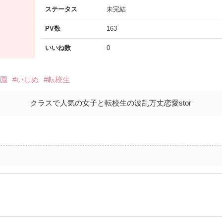
ステータス
未完結
PV数
163
いいね数
0
学園
#いじめ
#転校生
クラスで人気の女子と転校生の波乱万丈恋愛stor