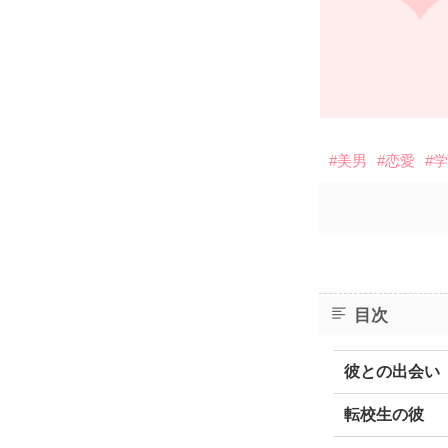
#美男
#恋愛
#
目次
彼との出会い
転校生の彼