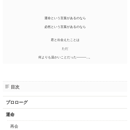
運命という言葉があるのなら
必然という言葉があるのなら
君と出会えたことは
ただ
何よりも温かいことだった―――...。
目次
プロローグ
運命
再会