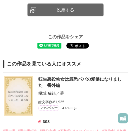
投票する
この作品をシェア
この作品を見ている人にオススメ
転生悪役幼女は最恐パパの愛娘になりまし
た 番外編
桃城 猫緒
／著
総文字数/61,935
47ページ
ファンタジー
603