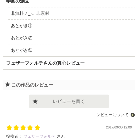
学園の創立
非無料ノ_·。非素材
あとがき①
あとがき②
あとがき③
フェザーフォルテさんの真心レビュー
この作品のレビュー
レビューを書く
レビューについて
2017/09/30 12:09
投稿者：
フェザーフォルテ
さん