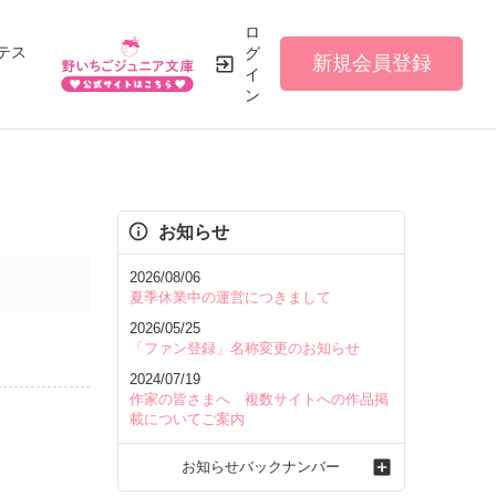
ロ
テス
グ
新規会員登録
イ
ン
お知らせ
2026/08/06
夏季休業中の運営につきまして
2026/05/25
「ファン登録」名称変更のお知らせ
2024/07/19
作家の皆さまへ 複数サイトへの作品掲
載についてご案内
お知らせバックナンバー