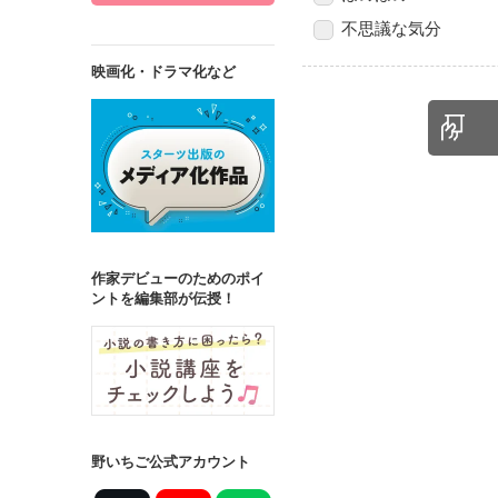
不思議な気分
映画化・ドラマ化など
作家デビューのためのポイ
ントを編集部が伝授！
野いちご公式アカウント