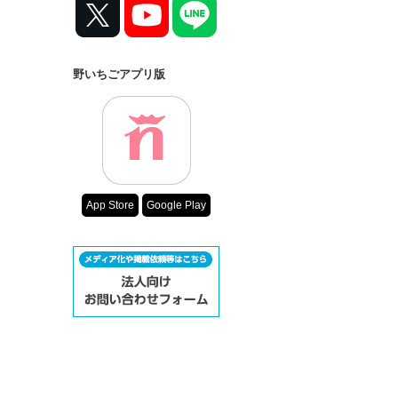
野いちごアプリ版
App Store
Google Play