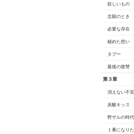
欲しいもの
念願のとき
必要な存在
秘めた想い
タブー
最後の復讐
第３章
消えない不
炭酸キッス
野ザルの時
１番になり