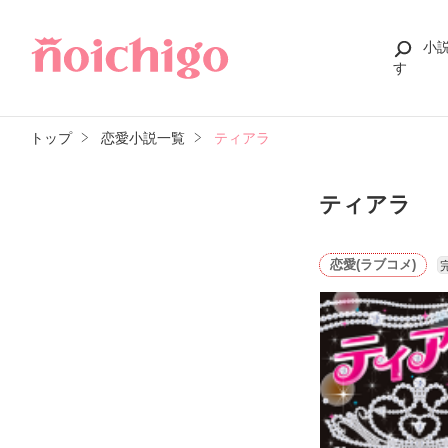
小
す
トップ
恋愛小説一覧
ティアラ
ティアラ
恋愛(ラブコメ)