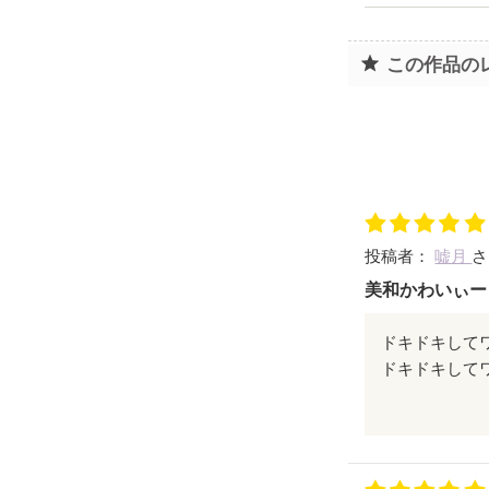
この作品の
投稿者：
嘘月
さ
美和かわいぃー
ドキドキして
気づいたら
もう読み終わ