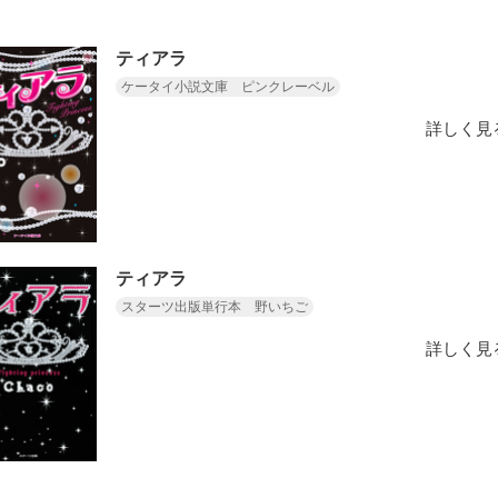
ティアラ
ケータイ小説文庫 ピンクレーベル
詳しく見
ティアラ
スターツ出版単行本 野いちご
詳しく見