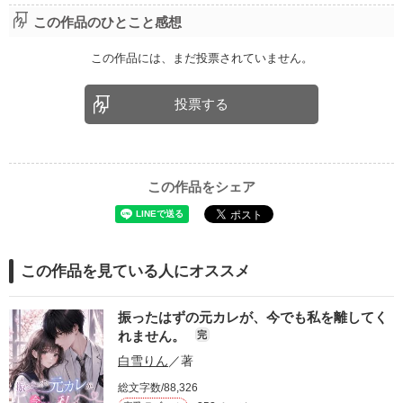
この作品のひとこと感想
この作品には、まだ投票されていません。
投票する
この作品をシェア
この作品を見ている人にオススメ
振ったはずの元カレが、今でも私を離してく
れません。
完
白雪りん
／著
総文字数/88,326