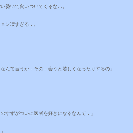
ごい勢いで食いついてくるな…。
ション凄すぎる…。
…なんて言うか…その…会うと嬉しくなったりするの」
いのすずがついに医者を好きになるなんて…」
よ」