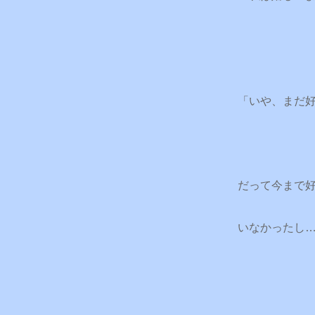
「いや、まだ
だって今まで
いなかったし