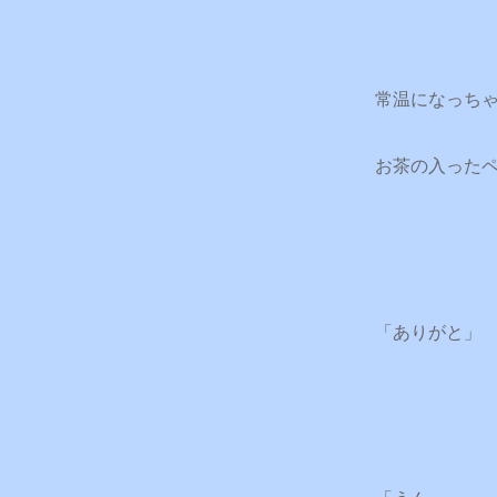
常温になっち
お茶の入った
「ありがと」