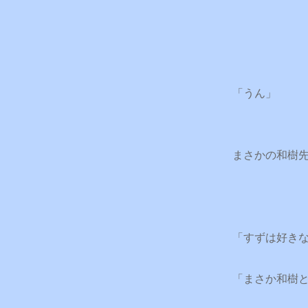
「うん」
まさかの和樹
「すずは好き
「まさか和樹