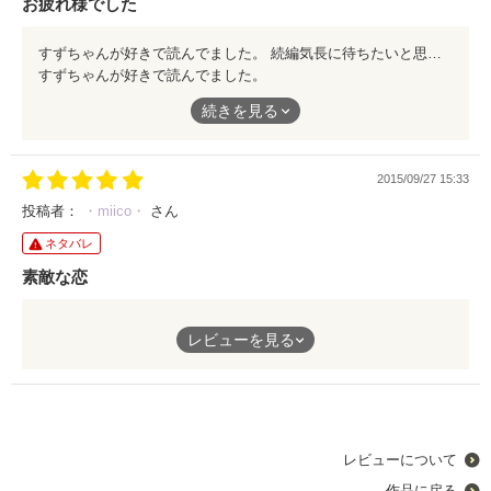
お疲れ様でした
すずちゃんが好きで読んでました。 続編気長に待ちたいと思います。 取り敢えずお疲れ様でした。
すずちゃんが好きで読んでました。
続編気長に待ちたいと思います。
続きを見る
取り敢えずお疲れ様でした。
2015/09/27 15:33
投稿者：
・miico・
さん
ネタバレ
素敵な恋
完結おめでとうございます！✨✨
レビューを見る
医者嫌いだったすずなのに、いつの間にか暁を好きになっちゃっ
て…読んでいてすずの恋心を知った時には「暁良かったじゃ
ん！」なんてツッコミいれちゃいました（笑）きっと素敵で誰も
が憧れるような夫婦になるんだろうな！って予想と、なってほし
い！っていう思いで一杯です。だから早く続編読みたい！楽し
み！って思ってます。期待してまっています！
レビューについて
作品に戻る