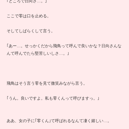
｢ところで日向さ…。｣
ここで零は口を止める。
そしてしばらくして言う。
｢あー…。せっかくだから飛鳥って呼んで良いかな？日向さんな
んて呼んでたら堅苦しいしさ…。｣
飛鳥はそう言う零を見て微笑みながら言う。
｢うん。良いですよ。私も零くんって呼びますっ。｣
ああ、女の子に｢零くん｣て呼ばれるなんて凄く嬉しい…。