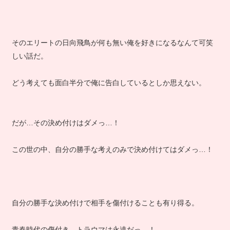
そのエリートの日向飛鳥が何も無い俺を好きになるなんて可笑
しい話だ。
どう考えても面白半分で俺に告白しているとしか思えない。
だが…その決め付けはダメっ…！
この世の中、自分の勝手な考えのみで決め付けてはダメっ…！
自分の勝手な決め付けで相手を傷付けることも有り得る。
青春時代の傷付き…トラウマは永遠だっ…！