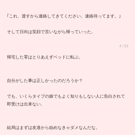
｢これ、渡すから連絡してきてください。連絡待ってます。｣
そして日向は笑顔で言いながら帰っていった。
4 / 53
帰宅した零はとりあえずベッドに転ぶ。
自分がした事は正しかったのだろうか？
でも、いくらタイプの娘でもよく知りもしない人に告白されて
即受けは出来ない。
結局はまずは友達から始めなきゃダメなんだな。