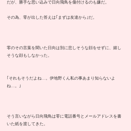
だが、勝手な思い込みで日向飛鳥を傷付けるのも嫌だ。
その為、零が出した答えは｢まずは友達から｣だ。
零のその言葉を聞いた日向は別に悲しそうな顔をせずに、嬉し
そうな顔もしなかった。
｢それもそうだよね…。伊地野くん私の事あまり知らないよ
ね…。｣
そう言いながら日向飛鳥は零に電話番号とメールアドレスを書
いた紙を渡してきた。