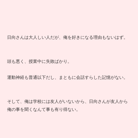
日向さんは大人しい人だが、俺を好きになる理由もないはず。
頭も悪く、授業中に失敗ばかり。
運動神経も普通以下だし、まともに会話すらした記憶がない。
そして、俺は学校には友人がいないから、日向さんが友人から
俺の事を聞くなんて事も有り得ない。