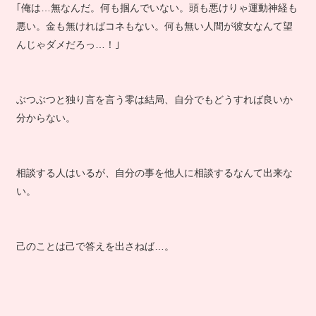
｢俺は…無なんだ。何も掴んでいない。頭も悪けりゃ運動神経も
悪い。金も無ければコネもない。何も無い人間が彼女なんて望
んじゃダメだろっ…！｣
ぶつぶつと独り言を言う零は結局、自分でもどうすれば良いか
分からない。
相談する人はいるが、自分の事を他人に相談するなんて出来な
い。
己のことは己で答えを出さねば…。