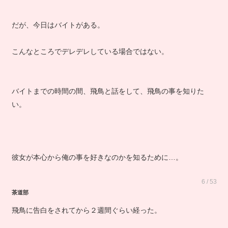
だが、今日はバイトがある。
こんなところでデレデレしている場合ではない。
バイトまでの時間の間、飛鳥と話をして、飛鳥の事を知りた
い。
彼女が本心から俺の事を好きなのかを知るために…。
6 / 53
茶道部
飛鳥に告白をされてから２週間ぐらい経った。