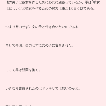
他の男子は彼女を作るために必死に頑張っているが、零は｢彼女
は欲しいけど彼女を作るための努力は嫌だ｣と言う奴である。
つまり努力せずに女の子と付き合いたいのである。
そして今回、努力せずに女の子に告白された。
ここで零は疑問を抱く。
いきなり告白されたのはドッキリでは無いのかと。