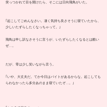
突っつかれて目を開けたら、そこには日向飛鳥がいた。
｢起こしてごめんなさい。凄く気持ち良さそうに寝ていたから、
少しいたずらしたくなっちゃって。｣
飛鳥は申し訳なさそうに言うが、いたずらしたくなるとは酷い
ぜ…。
だが、零は少し笑いながら言う。
｢いや、大丈夫だ。てか今日はバイトがあるからな。起こしても
らわなかったら多分あのまま寝ていたぞ…。｣