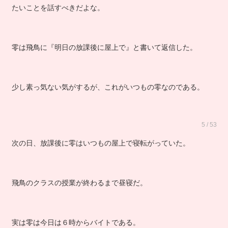
たいことを話すべきだよな。
零は飛鳥に『明日の放課後に屋上で』と書いて返信した。
少し素っ気ない気がするが、これがいつもの零なのである。
5 / 53
次の日、放課後に零はいつもの屋上で寝転がっていた。
飛鳥のクラスの授業が終わるまで昼寝だ。
実は零は今日は６時からバイトである。