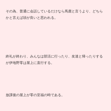
その為、普通に会話しているだけなら馬鹿と言うより、どちら
かと言えば頭が良いと思われる。
終礼が終わり、みんなは部活に行ったり、友達と帰ったりする
が伊地野零は屋上に直行する。
放課後の屋上が零の至福の時である。