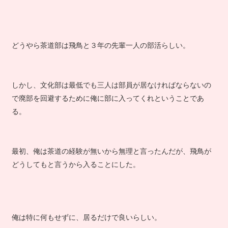
どうやら茶道部は飛鳥と３年の先輩一人の部活らしい。
しかし、文化部は最低でも三人は部員が居なければならないの
で廃部を回避するために俺に部に入ってくれということであ
る。
最初、俺は茶道の経験が無いから無理と言ったんだが、飛鳥が
どうしてもと言うから入ることにした。
俺は特に何もせずに、居るだけで良いらしい。