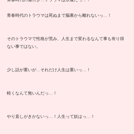
青春時代のトラウマは死ぬまで脳裏から離れないっ…！
そのトラウマで性格が荒み、人生まで変わるなんて事も有り得
ない事ではない。
少し話が重いが…それだけ人生は重いっ…！
軽くなんて無いんだっ…！
やり直しがきかないっ…！人生って奴はっ…！