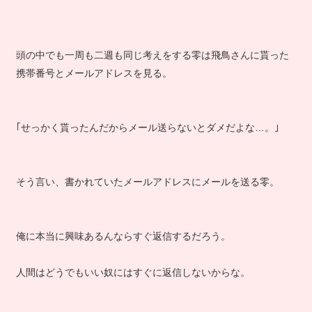
頭の中でも一周も二週も同じ考えをする零は飛鳥さんに貰った
携帯番号とメールアドレスを見る。
｢せっかく貰ったんだからメール送らないとダメだよな…。｣
そう言い、書かれていたメールアドレスにメールを送る零。
俺に本当に興味あるんならすぐ返信するだろう。
人間はどうでもいい奴にはすぐに返信しないからな。