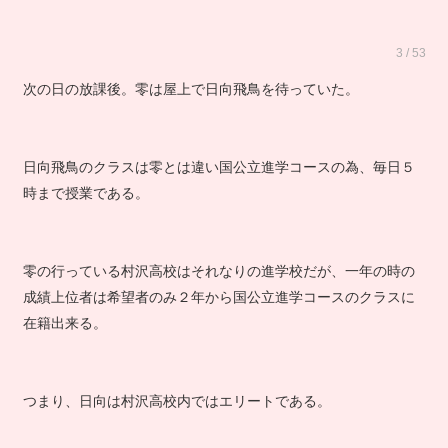
3 / 53
次の日の放課後。零は屋上で日向飛鳥を待っていた。
日向飛鳥のクラスは零とは違い国公立進学コースの為、毎日５
時まで授業である。
零の行っている村沢高校はそれなりの進学校だが、一年の時の
成績上位者は希望者のみ２年から国公立進学コースのクラスに
在籍出来る。
つまり、日向は村沢高校内ではエリートである。