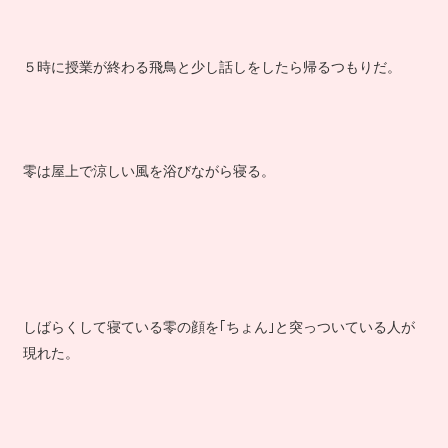
５時に授業が終わる飛鳥と少し話しをしたら帰るつもりだ。
零は屋上で涼しい風を浴びながら寝る。
しばらくして寝ている零の顔を｢ちょん｣と突っついている人が
現れた。