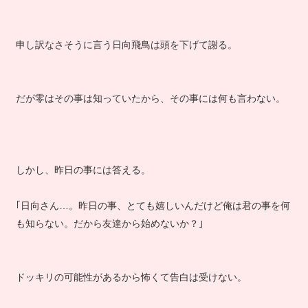
申し訳なさそうに言う日向飛鳥は頭を下げて謝る。
だが零はその事は知っていたから、その事には何も言わない。
しかし、昨日の事には答える。
｢日向さん…。昨日の事、とても嬉しいんだけど俺は君の事を何
も知らない。だから友達から始めないか？｣
ドッキリの可能性があるから怖くて告白は受けない。