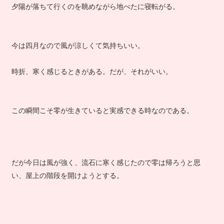
夕陽が落ちて行くのを眺めながら地べたに寝転がる。
今は四月なので風が涼しくて気持ちいい。
時折、寒く感じるときがある。だが、それがいい。
この瞬間こそ零が生きていると実感できる時なのである。
だが今日は風が強く、流石に寒く感じたので零は帰ろうと思
い、屋上の階段を開けようとする。