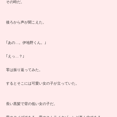
その時だ。
後ろから声が聞こえた。
｢あの…。伊地野くん。｣
｢えっ…？｣
零は振り返ってみた。
するとそこには可愛い女の子が立っていた。
長い黒髪で背の低い女の子だ。