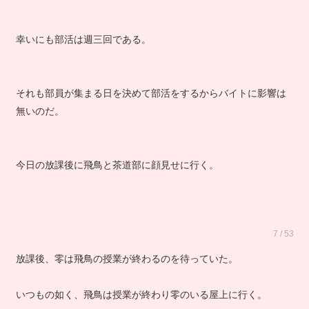
幸いにも部活は週三回である。
それも部員が集まる日を決めて部活をするからバイトに影響は
無いのだ。
今日の放課後に飛鳥と茶道部に顔見せに行く。
7 / 53
放課後、零は飛鳥の授業が終わるのを待っていた。
いつもの如く、飛鳥は授業が終わり零のいる屋上に行く。