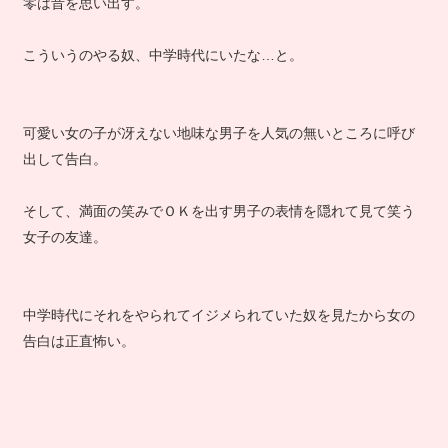
零は昔を思い出す。
こういうのやる奴、中学時代にいたな…と。
可愛い女の子が冴えない地味な男子を人気の無いところに呼び
出して告白。
そして、満面の笑みでＯＫを出す男子の表情を隠れて見て笑う
女子の友達。
中学時代にそれをやられてイジメられていた奴を見たから女の
告白は正直怖い。