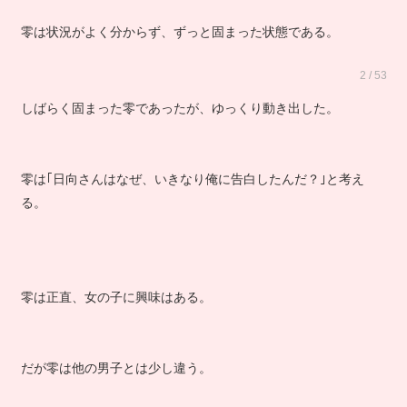
零は状況がよく分からず、ずっと固まった状態である。
2 / 53
しばらく固まった零であったが、ゆっくり動き出した。
零は｢日向さんはなぜ、いきなり俺に告白したんだ？｣と考え
る。
零は正直、女の子に興味はある。
だが零は他の男子とは少し違う。