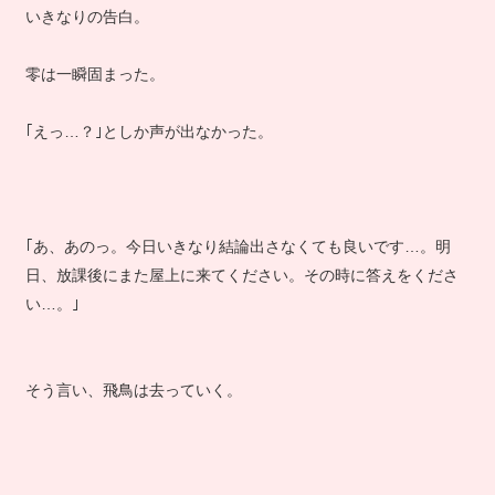
いきなりの告白。
零は一瞬固まった。
｢えっ…？｣としか声が出なかった。
｢あ、あのっ。今日いきなり結論出さなくても良いです…。明
日、放課後にまた屋上に来てください。その時に答えをくださ
い…。｣
そう言い、飛鳥は去っていく。