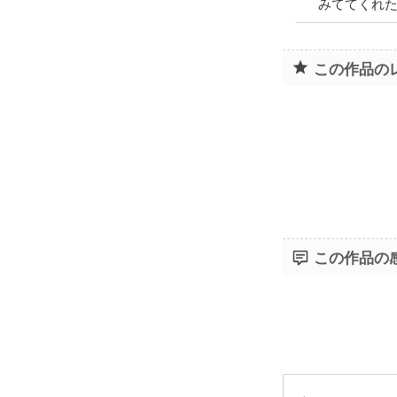
みててくれ
この作品の
この作品の