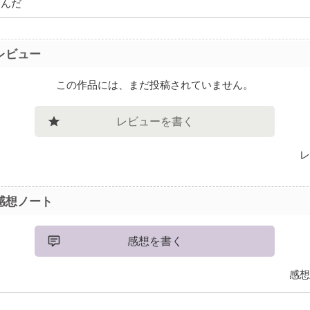
たんだ
レビュー
この作品には、まだ投稿されていません。
レビューを書く
レ
感想ノート
感想を書く
感想