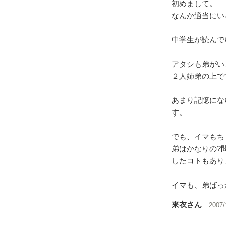
初めまして。
なんか適当にい
中学生が読んで
アタシも弟がい
２人姉弟の上で
あまり記憶にな
す。
でも、イマもち
弟はかなりの?
したコトもあり
イマも、弟ばっ
來衣
さん
2007/