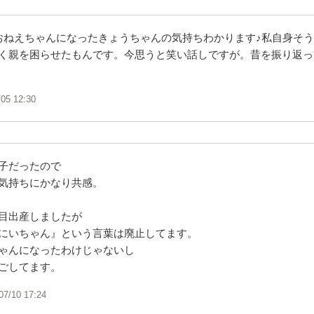
おねえちゃんになったきょうちゃんの気持ちわかります♪私自身そ
く親を困らせたもんです。今思うと笑い話しですが。昔を振り返っ
/05 12:30
子だったので
気持ちにかなり共感。
目出産しましたが
にいちゃん』という言葉は廃止してます。
ゃんになったわけじゃないし
ごしてます。
07/10 17:24