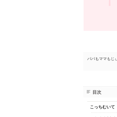
パパもママもじ
目次
こっちむいて