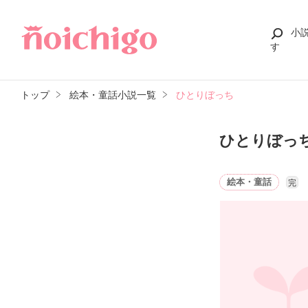
小
す
トップ
絵本・童話小説一覧
ひとりぼっち
ひとりぼっ
絵本・童話
完