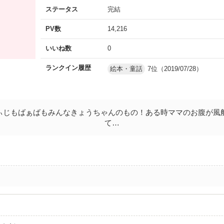
ステータス
完結
PV数
14,216
いいね数
0
ランクイン履歴
絵本・童話
7位（2019/07/28）
ぃじもばぁばもみんなきょうちゃんのもの！ある時ママのお腹が風
て…