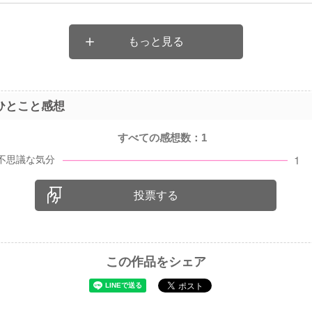
もっと見る
ひとこと感想
すべての感想数：
1
投票する
この作品をシェア