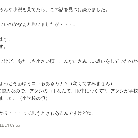
ろんな小説を見てたら、この話を見つけ読みました。
いいのかなぁと思いましたが・・・。
ます。
す。
いけど、あたしも小さい頃、こんなにさみしい思いをしていたのか
ょっとそぉゆぅコトゎあるカナ？（幼くてすみません）
問題児なので、アタシのコトなんて、眼中になくて?、アタシが学校
ました。（小学校の頃）
かり・・・って思うときゎあるんですけどね。
11/14 09:56