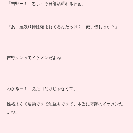
『吉野ー！ 悪ぃ～今日部活遅れるわぁ』
『あ、居残り掃除頼まれてるんだっけ？ 俺手伝おっか？』
吉野クンってイケメンだよね！
わかるー！ 見た目だけじゃなくて、
性格よくて運動できて勉強もできて、本当に奇跡のイケメンだ
よね。