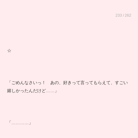
233 / 262
☆
「ごめんなさいっ！ あの、好きって言ってもらえて、すごい
嬉しかったんだけど……」
「…………」