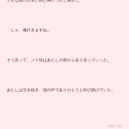
そんな彼の仕草に再び胸がつんと痛んだ。
「じゃ、俺行きますね」
そう言って、ノリ坊はあたしの前から走り去っていった。
あたしは引き続き、頭の中でありがとうと叫び続けていた。
235 / 262