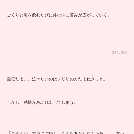
ごくりと唾を飲むたびに体の中に苦みが広がっていく。
234 / 262
最低だよ……泣きたいのはノリ坊の方だよねきっと。
しかし、感情があふれ出してしまう。
「ごめんね、本当にごめん、こんなあたしなんかを……。本当