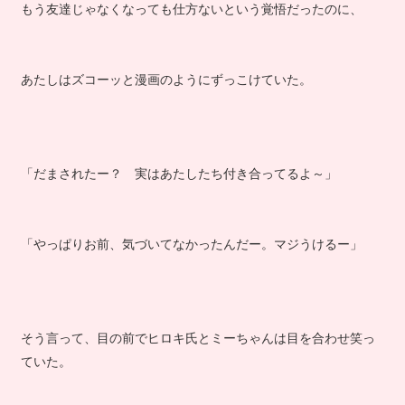
もう友達じゃなくなっても仕方ないという覚悟だったのに、
あたしはズコーッと漫画のようにずっこけていた。
「だまされたー？ 実はあたしたち付き合ってるよ～」
「やっぱりお前、気づいてなかったんだー。マジうけるー」
そう言って、目の前でヒロキ氏とミーちゃんは目を合わせ笑っ
ていた。