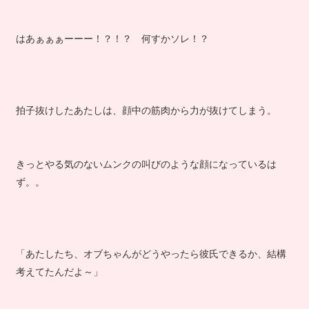
はあぁぁぁーーー！？！？ 何すかソレ！？
拍子抜けしたあたしは、顔中の筋肉から力が抜けてしまう。
きっとやる気のないムンクの叫びのような顔になっているは
ず。。
「あたしたち、オブちゃんがどうやったら彼氏できるか、結構
考えてたんだよ～」