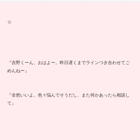
☆
『吉野くーん、おはよー。昨日遅くまでラインつき合わせてご
めんねー』
『全然いいよ。色々悩んでそうだし、また何かあったら相談し
て』