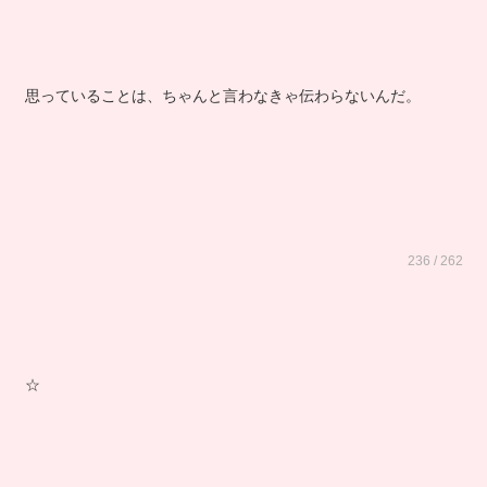
思っていることは、ちゃんと言わなきゃ伝わらないんだ。
236 / 262
☆