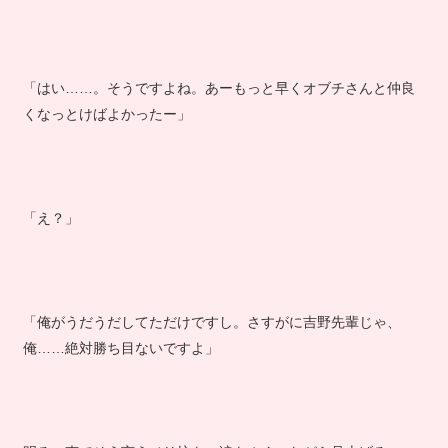
「はい……。そうですよね。あーもっと早くオブチさんと仲良
くなっとけばよかったー」
「え？」
「俺がうだうだしてただけですし。さすがに吉野先輩じゃ、
俺……絶対勝ち目ないですよ」