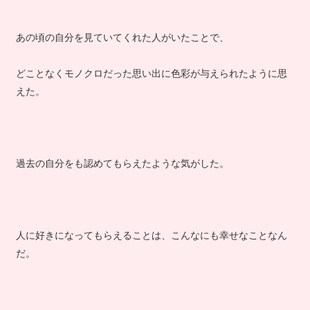
あの頃の自分を見ていてくれた人がいたことで、
どことなくモノクロだった思い出に色彩が与えられたように思
えた。
過去の自分をも認めてもらえたような気がした。
人に好きになってもらえることは、こんなにも幸せなことなん
だ。