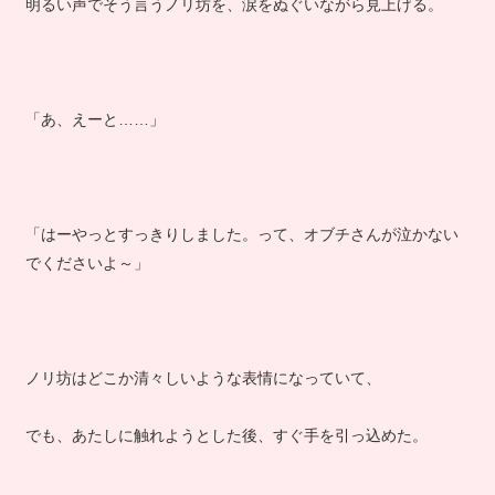
明るい声でそう言うノリ坊を、涙をぬぐいながら見上げる。
「あ、えーと……」
「はーやっとすっきりしました。って、オブチさんが泣かない
でくださいよ～」
ノリ坊はどこか清々しいような表情になっていて、
でも、あたしに触れようとした後、すぐ手を引っ込めた。