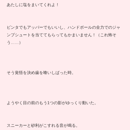
あたしに塩をまいてくれよ！
ビンタでもアッパーでもいいし、ハンドボールの全力でのジャ
ンプシュートを当ててもらってもかまいません！（これ怖そ
う……）
そう覚悟を決め歯を喰いしばった時。
ようやく目の前のもう1つの影がゆっくり動いた。
スニーカーと砂利がこすれる音が鳴る。