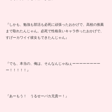
『しかも、勉強も部活も必死に頑張ったおかげで、高校の推薦
まで取れたんじゃん。必死で性格良いキャラ作ったおかげで、
すげーカワイイ彼女もできたんじゃん』
『でも、本当の、俺は、そんなんじゃねぇーーーーーーーー
ー！！！！！』
『あーもう！ うるせーバカ兄貴ー！』