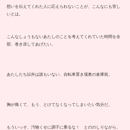
想いを伝えてくれた人に応えられないことが、こんなにも苦し
いとは。
こんなしょうもないあたしのことを考えてくれていた時間を全
部、巻き戻してあげたい。
あたしたち以外は誰もいない、自転車置き場奥の倉庫前。
胸が痛くて、もう、とけてなくなってしまいたい気分だ。
もういっそ、汚物くせに調子に乗るな！ とののしりながら、