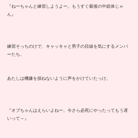
『ねーちゃんと練習しようよー。もうすぐ最後の中総体じゃ
ん』
練習そっちのけで、キャッキャと男子の目線を気にするメンバ
ーたち。
あたしは機嫌を損ねないように声をかけていたっけ。
『オブちゃんはえらいよねー。今さら必死にやったってもう遅
いって～』