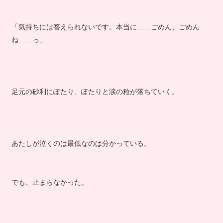
「気持ちには答えられないです。本当に……ごめん、ごめん
ね……っ」
足元の砂利にぽたり、ぽたりと涙の粒が落ちていく。
あたしが泣くのは最低なのは分かっている。
でも、止まらなかった。