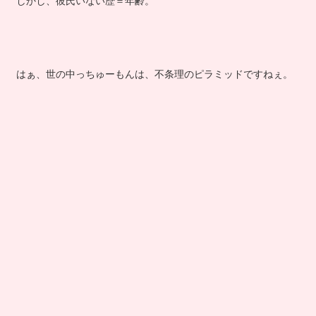
しかし、彼氏いない歴＝年齢。
はぁ、世の中っちゅーもんは、不条理のピラミッドですねぇ。