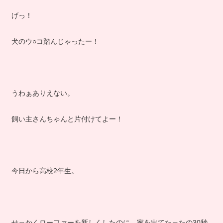
げっ！
犬のウ○コ踏んじゃったー！
うわぁありえない。
飼い主さんちゃんと片付けてよー！
今日から高校2年生。
せっかくローファーを新しくしたのに、家を出てたったの30秒