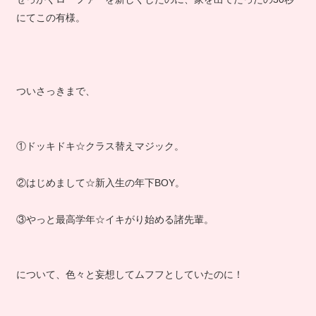
にてこの有様。
ついさっきまで、
①ドッキドキ☆クラス替えマジック。
②はじめまして☆新入生の年下BOY。
③やっと最高学年☆イキがり始める諸先輩。
について、色々と妄想してムフフとしていたのに！