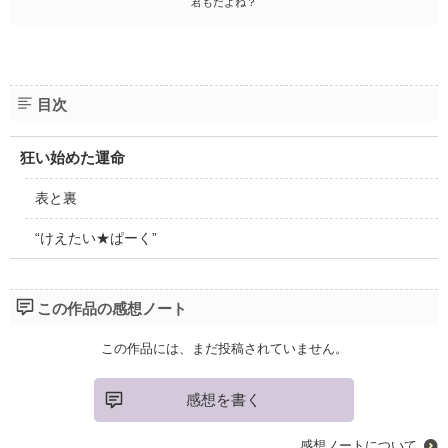
君もだよね？
目次
狂い始めた運命
表と裏
“けえたい★ぱーく”
この作品の感想ノート
この作品には、まだ投稿されていません。
感想を書く
感想ノートについて