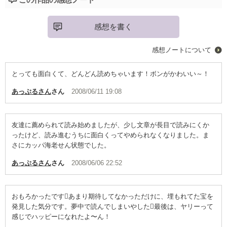
感想を書く
感想ノートについて
とっても面白くて、どんどん読めちゃいます！ボンがかわいい～！
あっぷるさん
さん
2008/06/11 19:08
友達に薦められて読み始めましたが、少し文章が長目で読みにくか
ったけど、読み進むうちに面白くってやめられなくなりました。ま
さにカッパ海老せん状態でした。
あっぷるさん
さん
2008/06/06 22:52
おもろかったですあまり期待してなかっただけに、埋もれてた宝を
発見した気分です。夢中で読んでしまいやした最後は、ヤリーって
感じでハッピーになれたよ〜ん！