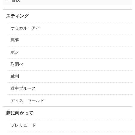
スティング
ケミカル アイ
悪夢
ボン
取調べ
裁判
獄中ブルース
ディス ワールド
夢に向かって
プレリュード