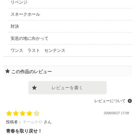
リベンジ
スネークホール
対決
安息の地に向かって
ワンス ラスト センテンス
この作品のレビュー
レビューを書く
レビューについて
2008/06/27 17:08
投稿者：
チームケロ
さん
青春を取り戻せ！