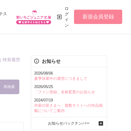
ロ
テス
グ
新規会員登録
イ
ン
検索履歴
お知らせ
2026/08/06
夏季休業中の運営につきまして
再検索
2026/05/25
「ファン登録」名称変更のお知らせ
2024/07/19
作家の皆さまへ 複数サイトへの作品掲
載についてご案内
を含む
お知らせバックナンバー