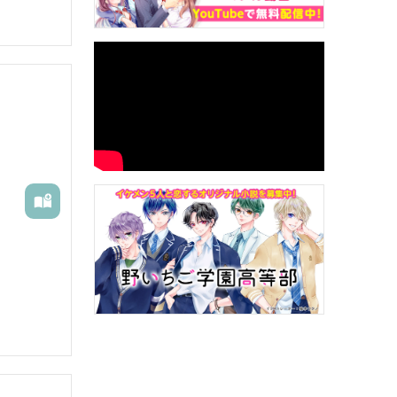
関係があり