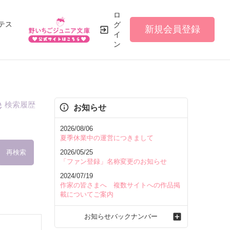
ロ
テス
グ
新規会員登録
イ
ン
検索履歴
お知らせ
2026/08/06
夏季休業中の運営につきまして
再検索
2026/05/25
「ファン登録」名称変更のお知らせ
2024/07/19
作家の皆さまへ 複数サイトへの作品掲
載についてご案内
を含む
お知らせバックナンバー