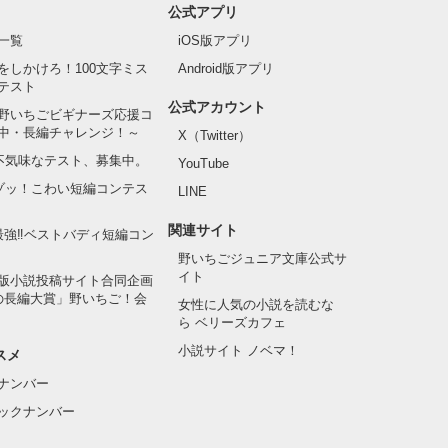
公式アプリ
一覧
iOS版アプリ
をしかけろ！100文字ミス
Android版アプリ
テスト
公式アカウント
野いちごビギナーズ応援コ
中・長編チャレンジ！～
X（Twitter）
の不気味なテスト、募集中。
YouTube
でゾッ！こわい短編コンテス
LINE
関連サイト
最強‼ベストバディ短編コン
野いちごジュニア文庫公式サ
イト
版小説投稿サイト合同企画
の長編大賞」野いちご！会
女性に人気の小説を読むな
ら ベリーズカフェ
小説サイト ノベマ！
スメ
ナンバー
ックナンバー