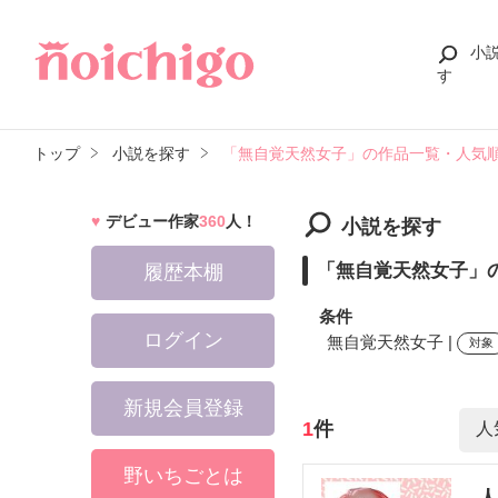
小
す
トップ
小説を探す
「無自覚天然女子」の作品一覧・人気
デビュー作家
360
人！
小説を探す
「無自覚天然女子」
履歴本棚
条件
ログイン
無自覚天然女子 |
対象
新規会員登録
検索ワード
1
件
野いちごとは