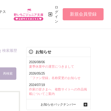
ロ
テス
グ
新規会員登録
イ
ン
検索履歴
お知らせ
2026/08/06
夏季休業中の運営につきまして
再検索
2026/05/25
「ファン登録」名称変更のお知らせ
2024/07/19
作家の皆さまへ 複数サイトへの作品掲
載についてご案内
を含む
お知らせバックナンバー