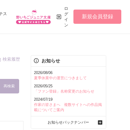
ロ
テス
グ
新規会員登録
イ
ン
検索履歴
お知らせ
2026/08/06
夏季休業中の運営につきまして
再検索
2026/05/25
「ファン登録」名称変更のお知らせ
2024/07/19
作家の皆さまへ 複数サイトへの作品掲
載についてご案内
を含む
お知らせバックナンバー