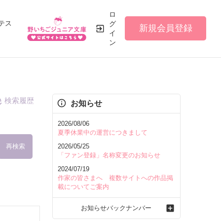
ロ
テス
グ
新規会員登録
イ
ン
検索履歴
お知らせ
2026/08/06
夏季休業中の運営につきまして
再検索
2026/05/25
「ファン登録」名称変更のお知らせ
2024/07/19
作家の皆さまへ 複数サイトへの作品掲
載についてご案内
を含む
お知らせバックナンバー