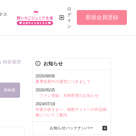
ロ
テス
グ
新規会員登録
イ
ン
検索履歴
お知らせ
2026/08/06
夏季休業中の運営につきまして
再検索
2026/05/25
「ファン登録」名称変更のお知らせ
2024/07/19
作家の皆さまへ 複数サイトへの作品掲
載についてご案内
を含む
お知らせバックナンバー