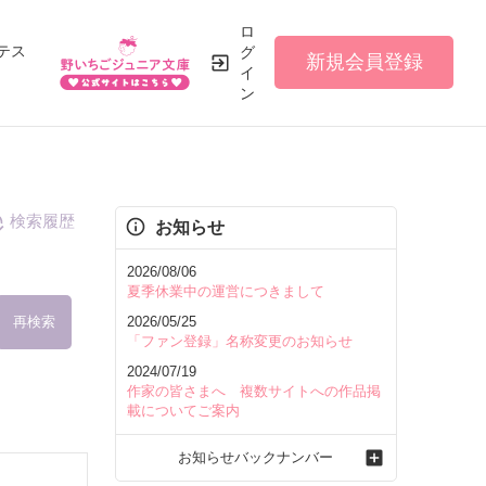
ロ
テス
グ
新規会員登録
イ
ン
検索履歴
お知らせ
2026/08/06
夏季休業中の運営につきまして
再検索
2026/05/25
「ファン登録」名称変更のお知らせ
2024/07/19
作家の皆さまへ 複数サイトへの作品掲
載についてご案内
を含む
お知らせバックナンバー