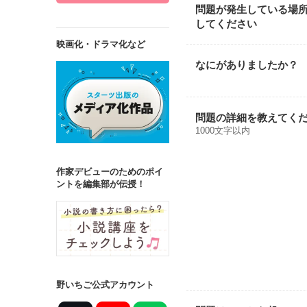
問題が発生している場
してください
映画化・ドラマ化など
なにがありましたか？
問題の詳細を教えてく
1000文字以内
作家デビューのためのポイ
ントを編集部が伝授！
野いちご公式アカウント