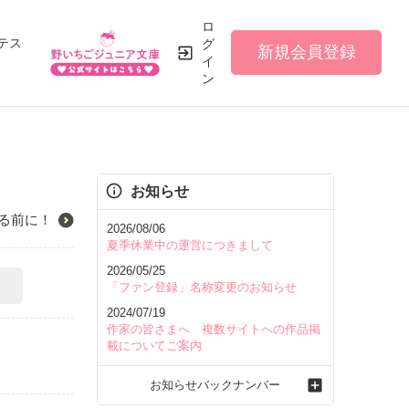
ロ
テス
グ
新規会員登録
イ
ン
お知らせ
る前に！
2026/08/06
夏季休業中の運営につきまして
2026/05/25
「ファン登録」名称変更のお知らせ
2024/07/19
作家の皆さまへ 複数サイトへの作品掲
載についてご案内
お知らせバックナンバー