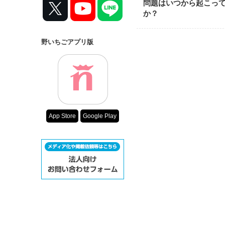
問題はいつから起こっ
か？
野いちごアプリ版
App Store
Google Play