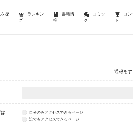
説を探
ランキン
書籍情
コミッ
コン
グ
報
ク
ト
通報をす
ス
所は
自分のみアクセスできるページ
誰でもアクセスできるページ