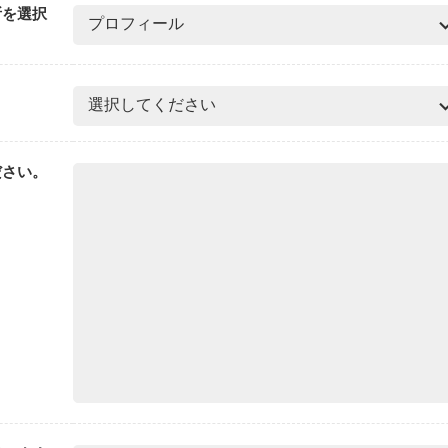
所を選択
ださい。