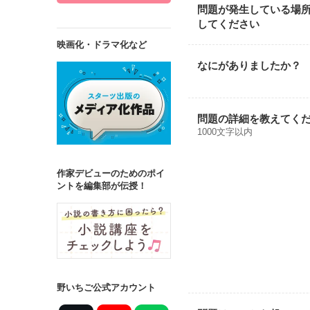
問題が発生している場
してください
映画化・ドラマ化など
なにがありましたか？
問題の詳細を教えてく
1000文字以内
作家デビューのためのポイ
ントを編集部が伝授！
野いちご公式アカウント