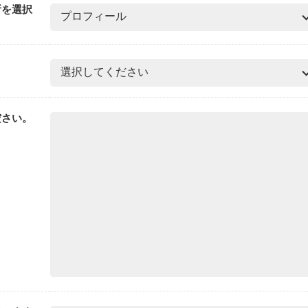
所を選択
ださい。