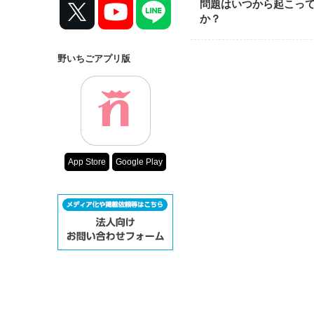
問題はいつから起こっ
か？
野いちごアプリ版
App Store
Google Play