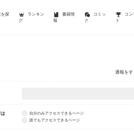
説を探
ランキン
書籍情
コミッ
コン
グ
報
ク
ト
通報をす
ス
所は
自分のみアクセスできるページ
誰でもアクセスできるページ