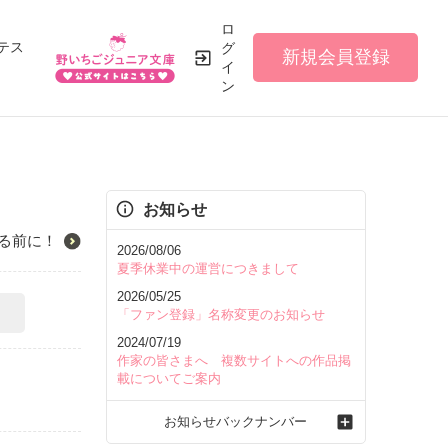
ロ
テス
グ
新規会員登録
イ
ン
お知らせ
る前に！
2026/08/06
夏季休業中の運営につきまして
2026/05/25
「ファン登録」名称変更のお知らせ
2024/07/19
作家の皆さまへ 複数サイトへの作品掲
載についてご案内
お知らせバックナンバー