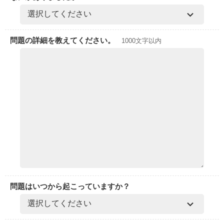
問題の詳細を教えてください。
1000文字以内
問題はいつから起こっていますか？