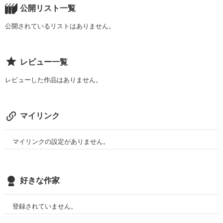
公開リスト一覧
ただ、君の隣に居たいの。

公開されているリストはありません。
…それがどんな形だとしても。

レビュー一覧
作品を読む
レビューした作品はありません。
マイリンク
マイリンクの設定がありません。
好きな作家
登録されていません。