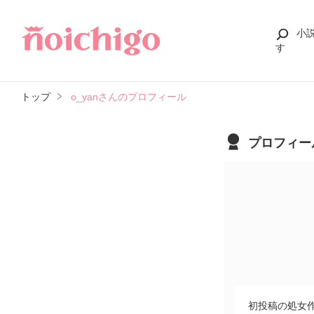
小
す
トップ
o_yanさんのプロフィール
プロフィー
初投稿の処女