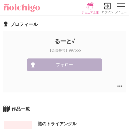
ログイン
メニュー
ジュニア文庫
プロフィール
るーと√
【会員番号】997555
フォロー
作品一覧
謎のトライアングル