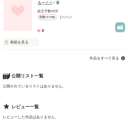
るーと√
／著
総文字数/428
1ページ
恋愛(その他)
0
表紙を見る
未編集
作品をすべて見る
作品を読む
公開リスト一覧
公開されているリストはありません。
レビュー一覧
レビューした作品はありません。