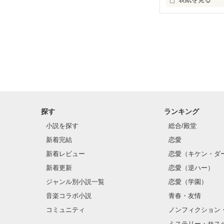
未編集
探す
ランキング
小説を探す
総合/殿堂
新着完結
恋愛
新着レビュー
恋愛（キケン・ダ
新着更新
恋愛（逆ハー）
ジャンル別小説一覧
恋愛（学園）
音楽コラボ小説
青春・友情
コミュニティ
ノンフィクション
ミステリー・サス