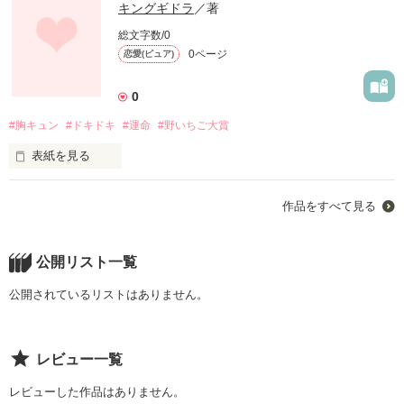
キングギドラ
／著
総文字数/0
0ページ
恋愛(ピュア)
0
#胸キュン
#ドキドキ
#運命
#野いちご大賞
表紙を見る
僕たちはここから始まった
作品をすべて見る
作品を読む
公開リスト一覧
公開されているリストはありません。
レビュー一覧
レビューした作品はありません。