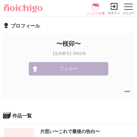
ログイン
メニュー
ジュニア文庫
プロフィール
〜桜卯〜
【会員番号】996236
フォロー
作品一覧
片思い〜これで最後の告白〜