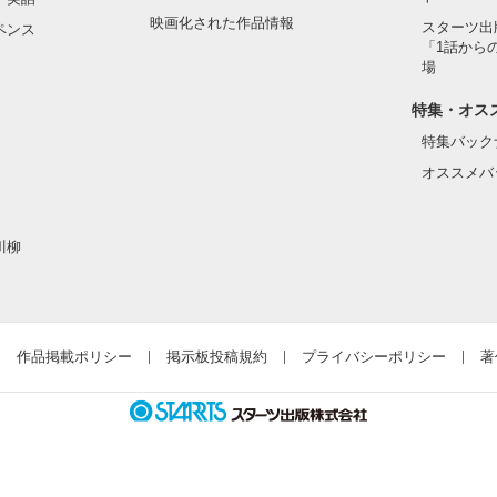
映画化された作品情報
スターツ出
ペンス
「1話から
場
特集・オス
特集バック
オススメバ
川柳
作品掲載ポリシー
掲示板投稿規約
プライバシーポリシー
著