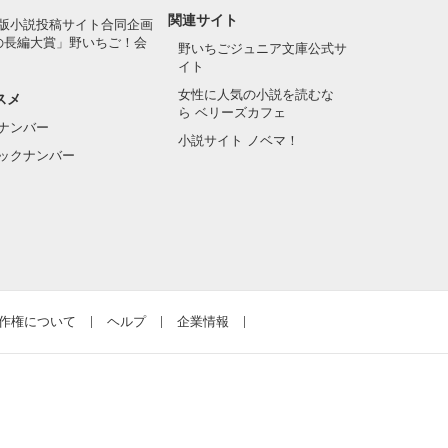
関連サイト
版小説投稿サイト合同企画
の長編大賞」野いちご！会
野いちごジュニア文庫公式サ
イト
女性に人気の小説を読むな
スメ
ら ベリーズカフェ
ナンバー
小説サイト ノベマ！
ックナンバー
作権について
ヘルプ
企業情報