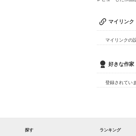
黒田 斗真 (くろ
マイリンク
マイリンクの
好きな作家
登録されてい
探す
ランキング