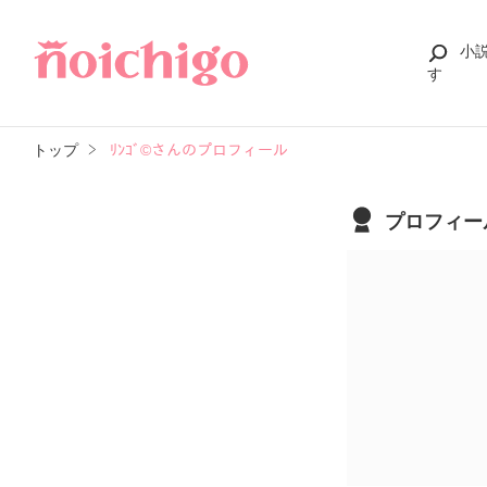
小
す
トップ
ﾘﾝｺﾞ©さんのプロフィール
プロフィー