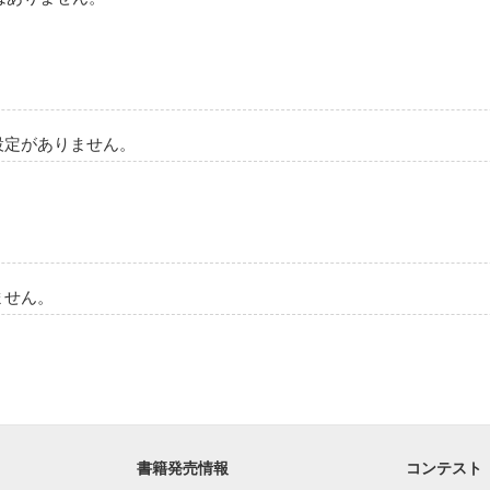
た とうま)

設定がありません。
作品を読む
ません。
書籍発売情報
コンテスト