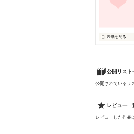
表紙を見る
未編集
公開リスト
公開されているリ
レビュー一
レビューした作品