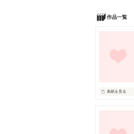
作品一覧
表紙を見る
未編集