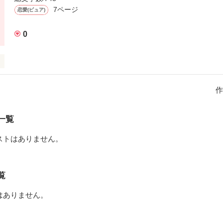
7ページ
恋愛(ピュア)
0
作
作品を読む
一覧
ストはありません。
覧
はありません。