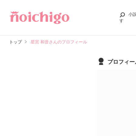
小
す
トップ
星宮 和音さんのプロフィール
プロフィー