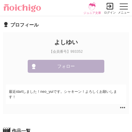
ログイン
メニュー
ジュニア文庫
プロフィール
よしゆい
【会員番号】993352
フォロー
最近startしました！neo_yuiです。シャキーン！よろしくお願いしま
す！
作品一覧