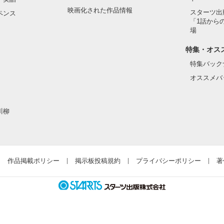
映画化された作品情報
スターツ出
ペンス
「1話から
場
特集・オス
特集バック
オススメバ
川柳
作品掲載ポリシー
掲示板投稿規約
プライバシーポリシー
著