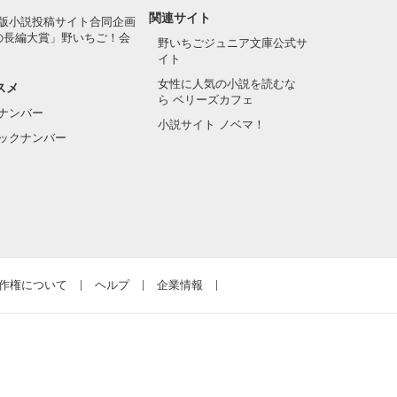
関連サイト
版小説投稿サイト合同企画
の長編大賞」野いちご！会
野いちごジュニア文庫公式サ
イト
女性に人気の小説を読むな
スメ
ら ベリーズカフェ
ナンバー
小説サイト ノベマ！
ックナンバー
作権について
ヘルプ
企業情報