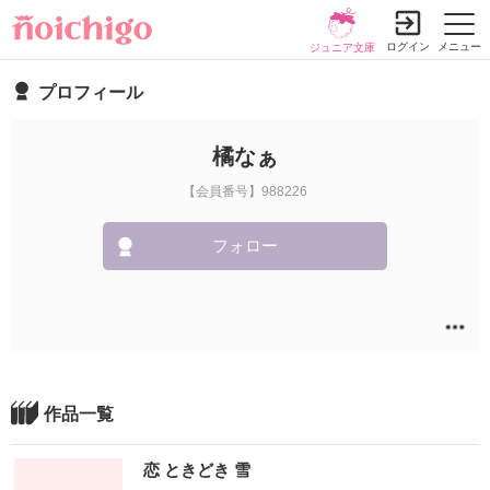
ログイン
メニュー
ジュニア文庫
プロフィール
橘なぁ
【会員番号】988226
フォロー
作品一覧
恋 ときどき 雪