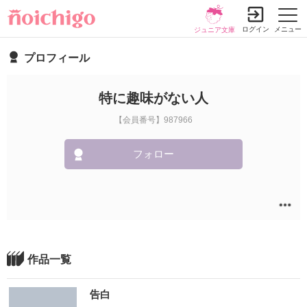
ログイン
メニュー
ジュニア文庫
プロフィール
特に趣味がない人
【会員番号】987966
フォロー
作品一覧
告白