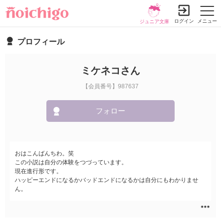
ログイン
メニュー
ジュニア文庫
プロフィール
ミケネコさん
【会員番号】987637
フォロー
おはこんばんちわ。笑
この小説は自分の体験をつづっています。
現在進行形です。
ハッピーエンドになるかバッドエンドになるかは自分にもわかりませ
ん。