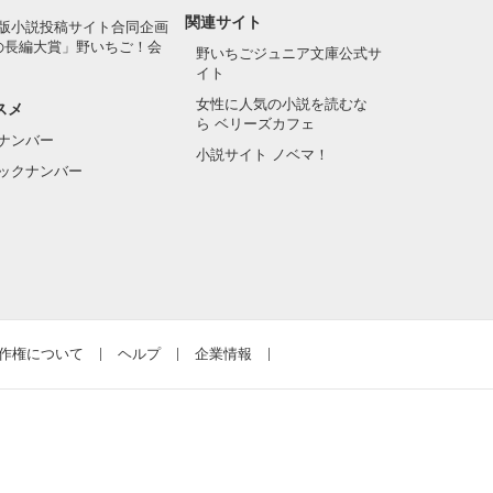
関連サイト
版小説投稿サイト合同企画
の長編大賞」野いちご！会
野いちごジュニア文庫公式サ
イト
女性に人気の小説を読むな
スメ
ら ベリーズカフェ
ナンバー
小説サイト ノベマ！
ックナンバー
作権について
ヘルプ
企業情報