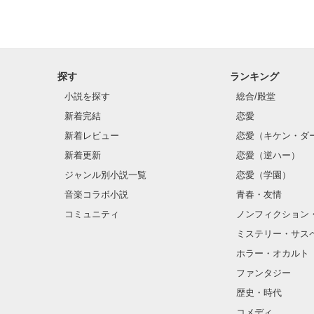
晴矢と白には、
探す
ランキング
小説を探す
総合/殿堂
新着完結
恋愛
新着レビュー
恋愛（キケン・ダ
新着更新
恋愛（逆ハー）
「俺、君のこと
        
ジャンル別小説一覧
恋愛（学園）
音楽コラボ小説
青春・友情
コミュニティ
ノンフィクション
ミステリー・サス
ホラー・オカルト
ファンタジー
歴史・時代
コメディ