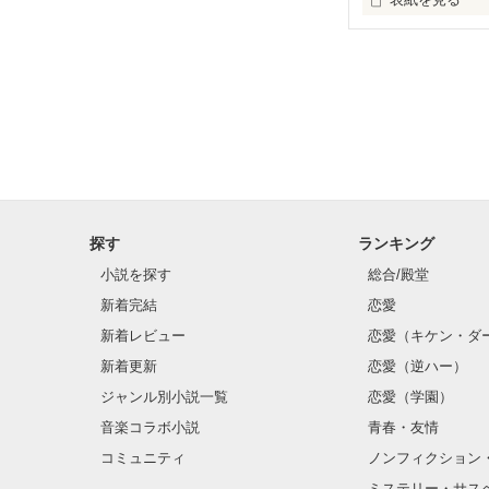
探す
ランキング
小説を探す
総合/殿堂
新着完結
恋愛
新着レビュー
恋愛（キケン・ダ
新着更新
恋愛（逆ハー）
ジャンル別小説一覧
恋愛（学園）
音楽コラボ小説
青春・友情
コミュニティ
ノンフィクション
ミステリー・サス