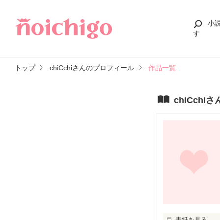
小
す
トップ
chiCchiさんのプロフィール
作品一覧
chiCch
表紙を見る