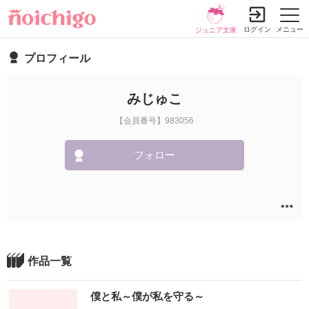
ログイン
メニュー
ジュニア文庫
プロフィール
みじゅこ
【会員番号】983056
フォロー
作品一覧
僕と私～僕が私を守る～