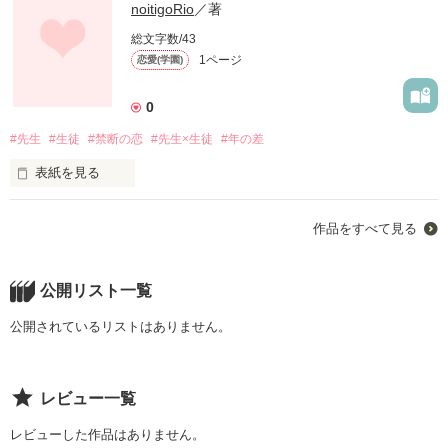
noitigoRio
／著
総文字数/43
1ページ
恋愛(学園)
0
#先生
#生徒
#禁断の恋
#先生×生徒
#年の差
表紙を見る
作品をすべて見る
公開リスト一覧
作品を読む
公開されているリストはありません。
レビュー一覧
レビューした作品はありません。