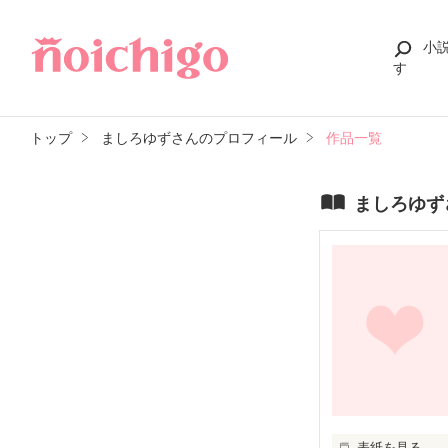
小
す
トップ
ましろゆずさんのプロフィール
作品一覧
ましろゆず
表紙を見る