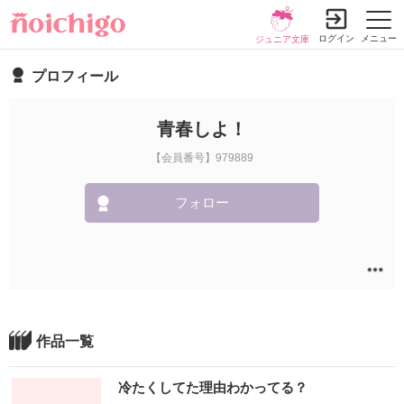
ログイン
メニュー
ジュニア文庫
プロフィール
青春しよ！
【会員番号】979889
フォロー
作品一覧
冷たくしてた理由わかってる？